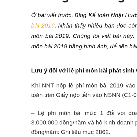
Ở bài viết trước, Blog Kế toán Nhật Hư
bài 2019
. Nhận thấy nhiều bạn đọc còn
môn bài 2019. Chúng tôi viết bài này
môn bài 2019 bằng hình ảnh, để tiến hà
Lưu ý đối với lệ phí môn bài phát sinh
Khi NNT nộp lệ phí môn bài 2019 vào
toán trên Giấy nộp tiền vào NSNN (C1-0
– Lệ phí môn bài mức 1 đối với doa
3.000.000 đồng/năm và hộ kinh doanh p
đồng/năm: Ghi tiểu mục 2862.