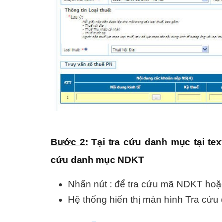
Bước 2:
Tại tra cứu danh mục tại tex
cứu danh mục NDKT
Nhấn nút : để tra cứu mã NDKT ho
Hệ thống hiển thị màn hình Tra c