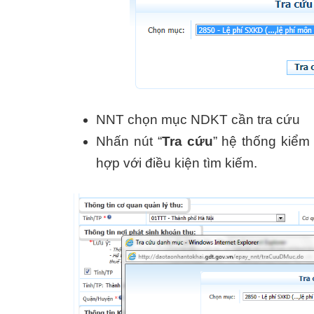
NNT chọn mục NDKT cần tra cứu
Nhấn nút “
Tra cứu
” hệ thống kiểm
hợp với điều kiện tìm kiếm.