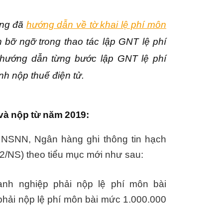
ớng đã
hướng dẫn về tờ khai lệ phí môn
 bỡ ngỡ trong thao tác lập GNT lệ phí
, hướng dẫn từng bước lập GNT lệ phí
nh nộp thuế điện tử.
 và nộp từ năm 2019:
 NSNN, Ngân hàng ghi thông tin hạch
2/NS) theo tiểu mục mới như sau:
nh nghiệp phải nộp lệ phí môn bài
hải nộp lệ phí môn bài mức 1.000.000