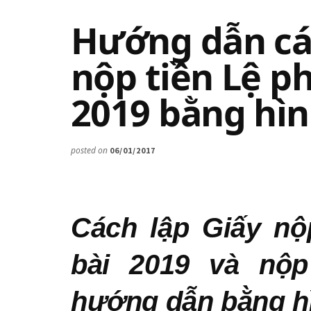
Hướng dẫn các
nộp tiền Lệ p
2019 bằng hì
posted on
06/01/2017
Cách lập Giấy nộ
bài 2019 và nộp
hướng dẫn bằng h