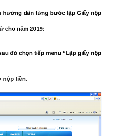
n hướng dẫn từng bước lập Giấy nộp
 tử cho năm 2019:
 sau đó chọn tiếp menu “
Lập giấy nộp
y nộp tiền
.