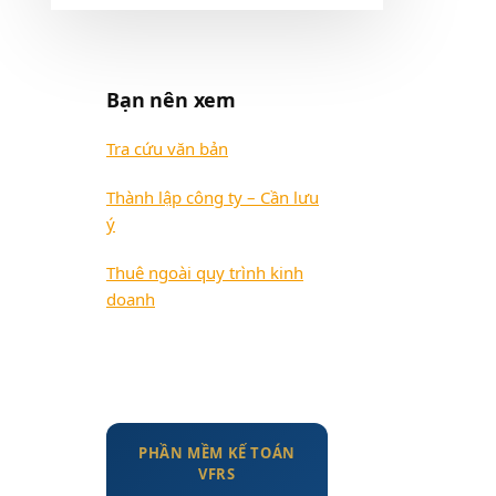
Bạn nên xem
Tra cứu văn bản
Thành lập công ty – Cần lưu
ý
Thuê ngoài quy trình kinh
doanh
PHẦN MỀM KẾ TOÁN
VFRS