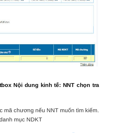
tbox Nội dung kinh tế: NNT chọn tra
ặc mã chương nếu NNT muốn tìm kiếm.
ứu danh mục NDKT