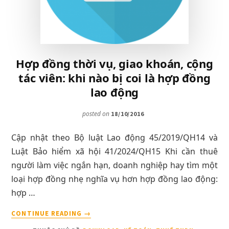
Hợp đồng thời vụ, giao khoán, cộng
tác viên: khi nào bị coi là hợp đồng
lao động
posted on
18/10/2016
Cập nhật theo Bộ luật Lao động 45/2019/QH14 và
Luật Bảo hiểm xã hội 41/2024/QH15 Khi cần thuê
người làm việc ngắn hạn, doanh nghiệp hay tìm một
loại hợp đồng nhẹ nghĩa vụ hơn hợp đồng lao động:
hợp …
VỀHỢP
CONTINUE READING
→
ĐỒNG