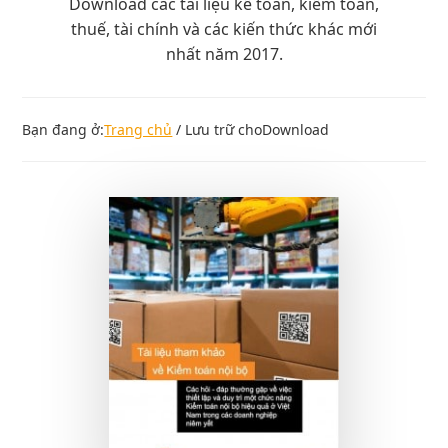
Download các tài liệu kế toán, kiểm toán,
thuế, tài chính và các kiến thức khác mới
nhất năm 2017.
Bạn đang ở:
Trang chủ
/
Lưu trữ choDownload