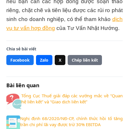
nếu bạn cần các hợp đồng được soạn thảo
riêng, chặt chẽ và tiên liệu được các rủi ro phát
sinh cho doanh nghiệp, có thể tham khảo
dịch
vụ tư vấn hợp đồng
của Tư Vấn Nhật Hướng.
Chia sẻ bài viết
Facebook
Zalo
X
Chép liên kết
Bài liên quan
Tổng Cục Thuế giải đáp các vướng mắc về “Quan
hệ liên kết” và “Giao dịch liên kết”
Nghị định 68/2020/NĐ-CP, chính thức hồi tố tăng
trần chi phí lãi vay được trừ 30% EBITDA