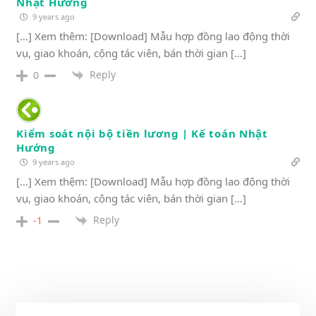
Nhật Hướng
9 years ago
[…] Xem thêm: [Download] Mẫu hợp đồng lao động thời
vụ, giao khoán, cộng tác viên, bán thời gian […]
Reply
0
Kiểm soát nội bộ tiền lương | Kế toán Nhật
Hướng
9 years ago
[…] Xem thệm: [Download] Mẫu hợp đồng lao động thời
vụ, giao khoán, cộng tác viên, bán thời gian […]
Reply
-1