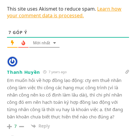
This site uses Akismet to reduce spam.
Learn how
your comment data is processed.
7
GÓP Ý
Mới nhất
Thanh Huyền
7 years ago
Em muốn hỏi về hợp đồng lạo động: cty em thuê nhân
công làm việc thi công các hạng mục công trình (vì là
nhân công nên ko cố định làm lâu dài), thì chi phí nhân
công đó em nên hạch toán ký hợp đồng lao động với
từng nhân công là thời vụ hay là khoán việc ạ. EM đang
băn khoăn chưa biết thực hiện thế nào cho đúng ạ?
Reply
7