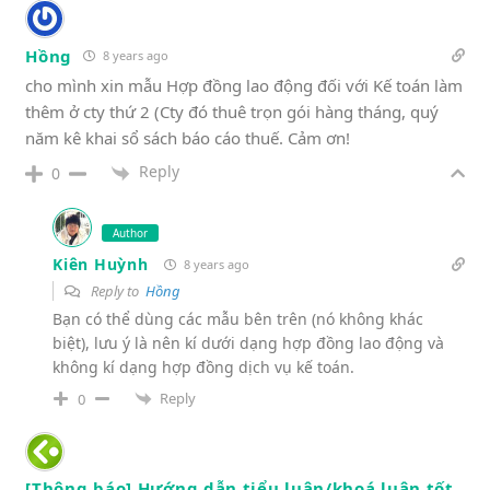
Hồng
8 years ago
cho mình xin mẫu Hợp đồng lao động đối với Kế toán làm
thêm ở cty thứ 2 (Cty đó thuê trọn gói hàng tháng, quý
năm kê khai sổ sách báo cáo thuế. Cảm ơn!
Reply
0
Author
Kiên Huỳnh
8 years ago
Reply to
Hồng
Bạn có thể dùng các mẫu bên trên (nó không khác
biệt), lưu ý là nên kí dưới dạng hợp đồng lao động và
không kí dạng hợp đồng dịch vụ kế toán.
Reply
0
[Thông báo] Hướng dẫn tiểu luận/khoá luận tốt