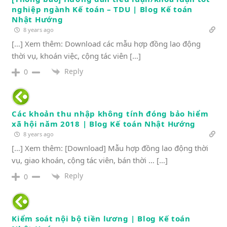
nghiệp ngành Kế toán – TDU | Blog Kế toán
Nhật Hướng
8 years ago
[…] Xem thêm: Download các mẫu hợp đồng lao động
thời vụ, khoán việc, cộng tác viên […]
Reply
0
Các khoản thu nhập không tính đóng bảo hiểm
xã hội năm 2018 | Blog Kế toán Nhật Hướng
8 years ago
[…] Xem thêm: [Download] Mẫu hợp đồng lao động thời
vụ, giao khoán, cộng tác viên, bán thời … […]
Reply
0
Kiểm soát nội bộ tiền lương | Blog Kế toán