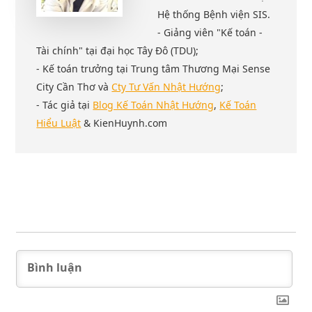
Hệ thống Bệnh viện SIS.
- Giảng viên "Kế toán -
Tài chính" tại đại học Tây Đô (TDU);
- Kế toán trưởng tại Trung tâm Thương Mại Sense
City Cần Thơ và
Cty Tư Vấn Nhật Hướng
;
- Tác giả tại
Blog Kế Toán Nhật Hướng
,
Kế Toán
Hiểu Luật
& KienHuynh.com