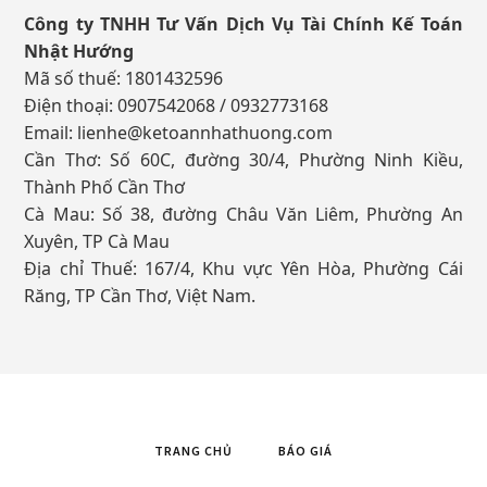
Công ty TNHH Tư Vấn Dịch Vụ Tài Chính Kế Toán
Nhật Hướng
Mã số thuế: 1801432596
Điện thoại: 0907542068 / 0932773168
Email:
lienhe@ketoannhathuong.com
Cần Thơ: Số 60C, đường 30/4, Phường Ninh Kiều,
Thành Phố Cần Thơ
Cà Mau: Số 38, đường Châu Văn Liêm, Phường An
Xuyên, TP Cà Mau
Địa chỉ Thuế: 167/4, Khu vực Yên Hòa, Phường Cái
Răng, TP Cần Thơ, Việt Nam.
TRANG CHỦ
BÁO GIÁ